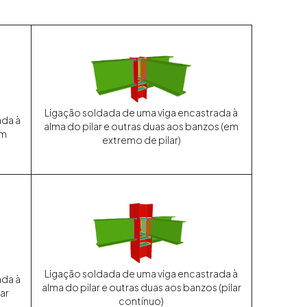
Ligação soldada de uma viga encastrada à
ada à
alma do pilar e outras duas aos banzos (em
em
extremo de pilar)
Ligação soldada de uma viga encastrada à
ada à
alma do pilar e outras duas aos banzos (pilar
lar
contínuo)