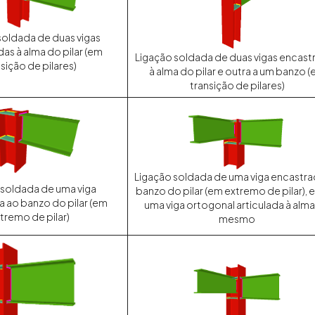
soldada de duas vigas
as à alma do pilar (em
Ligação soldada de duas vigas encast
sição de pilares)
à alma do pilar e outra a um banzo 
transição de pilares)
Ligação soldada de uma viga encastra
 soldada de uma viga
banzo do pilar (em extremo de pilar),
 ao banzo do pilar (em
uma viga ortogonal articulada à alm
tremo de pilar)
mesmo