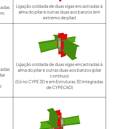
Ligação soldada de duas vigas encastradas à
radas
alma do pilar e outras duas aos banzos (em
(em
extremo de pilar)
Ligação soldada de duas vigas encastradas à
radas
alma do pilar e outras duas aos banzos (pilar
lar
contínuo)
(Só no CYPE 3D e em Estruturas 3D integradas
D
de CYPECAD)