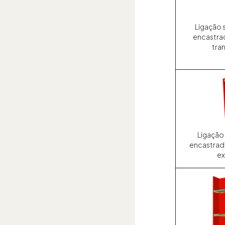
Ligação 
encastrad
tran
Ligação
encastrada
ex