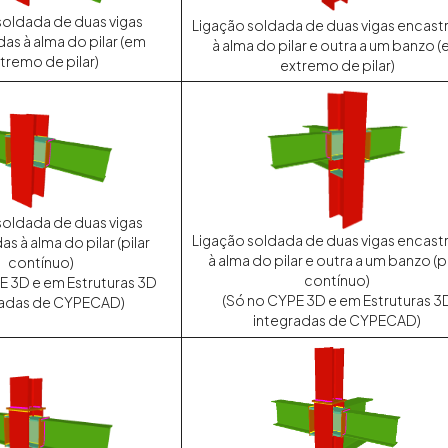
soldada de duas vigas
Ligação soldada de duas vigas encast
as à alma do pilar (em
à alma do pilar e outra a um banzo 
tremo de pilar)
extremo de pilar)
soldada de duas vigas
Ligação soldada de duas vigas encast
s à alma do pilar (pilar
à alma do pilar e outra a um banzo (pi
contínuo)
contínuo)
E 3D e em Estruturas 3D
(Só no CYPE 3D e em Estruturas 3
radas de CYPECAD)
integradas de CYPECAD)