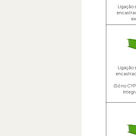
Ligação 
encastrad
ex
Ligação 
encastrada
(Só no CYP
integ