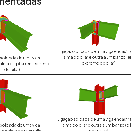
mentadas
Ligação soldada de uma viga encastr
alma do pilar e outra a um banzo (
 soldada de uma viga
extremo de pilar)
alma do pilar (em extremo
de pilar)
Ligação soldada de uma viga encastr
alma do pilar e outra a um banzo (pi
 soldada de uma viga
contínuo)
 à alma do pilar (pilar